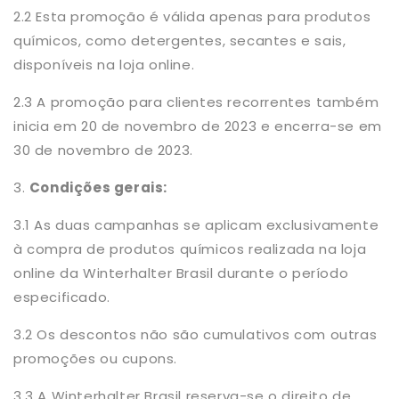
2.2 Esta promoção é válida apenas para produtos
químicos, como detergentes, secantes e sais,
disponíveis na loja online.
2.3 A promoção para clientes recorrentes também
inicia em 20 de novembro de 2023 e encerra-se em
30 de novembro de 2023.
3.
Condições gerais:
3.1 As duas campanhas se aplicam exclusivamente
à compra de produtos químicos realizada na loja
online da Winterhalter Brasil durante o período
especificado.
3.2 Os descontos não são cumulativos com outras
promoções ou cupons.
3.3 A Winterhalter Brasil reserva-se o direito de