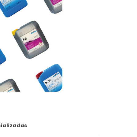
ializadas