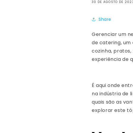
30 DE AGOSTO DE 202
Share
Gerenciar um ne
de catering, um 
cozinha, pratos,
experiência de q
É aqui onde ent
na indústria de
quais são as va
explorar este t