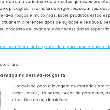
oferece uma variedade de produtos químicos projeta
 de aplicações. Isso inclui detergentes, secantes, des
e lava-louças e muito mais. Estes produtos estão es
atuar em diferentes tipos de sujidade e resíduos, pe
eu processo de lavagem e às necessidades específic
mo escolher o detergente ideal para uma máquina d
contrará:
a máquina de lava-louças F2
Concebido para a lavagem de materiais em cri
taças, jarras), talheres, louças de porcelana, pl
utensílios de aço inoxidável.