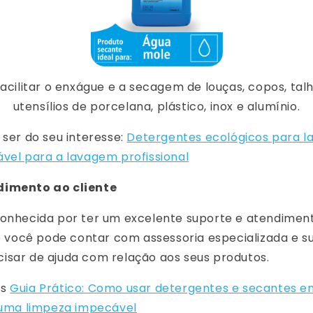
acilitar o enxágue e a secagem de louças, copos, tal
utensílios de porcelana, plástico, inox e alumínio.
 ser do seu interesse:
Detergentes ecológicos para l
ável para a lavagem profissional
dimento ao cliente
conhecida por ter um excelente suporte e atendiment
ue você pode contar com assessoria especializada e s
isar de ajuda com relação aos seus produtos.
os
Guia Prático: Como usar detergentes e secantes e
a uma limpeza impecável