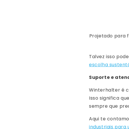
Projetado para f
Talvez isso pode
escolha sustent
Suporte e aten
Winterhalter é 
Isso significa q
sempre que prec
Aqui te contam
industriais par