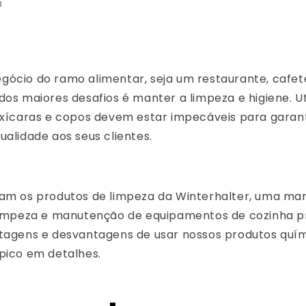
3
gócio do ramo alimentar, seja um restaurante, cafe
dos maiores desafios é manter a limpeza e higiene. Ut
 xícaras e copos devem estar impecáveis ​​para garan
ualidade aos seus clientes.
ram os produtos de limpeza da Winterhalter, uma ma
 limpeza e manutenção de equipamentos de cozinha pro
ntagens e desvantagens de usar nossos produtos qu
ópico em detalhes.