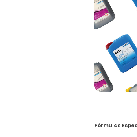
Fórmulas Espec