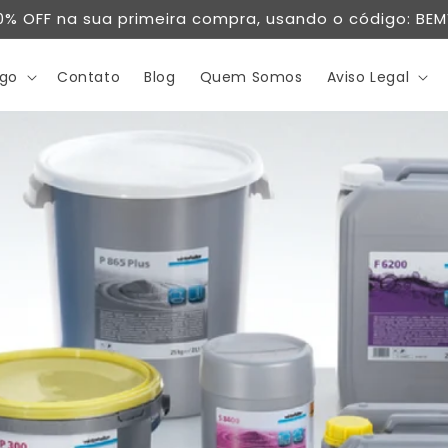
0% OFF na sua primeira compra, usando o código: BE
ogo
Contato
Blog
Quem Somos
Aviso Legal