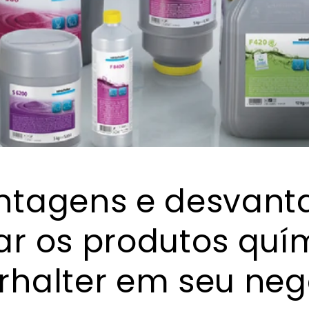
ntagens e desvant
ar os produtos quí
rhalter em seu neg