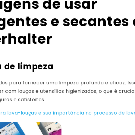
gens de usar
gentes e secantes
rhalter
a de limpeza
dos para fornecer uma limpeza profunda e eficaz. Isso
 com louças e utensílios higienizados, o que é cruci
uros e satisfeitos.
ra lava-louças e sua importância no processo de la